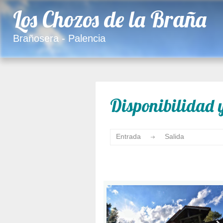
Los Chozos de la Braña
Brañosera - Palencia
Disponibilidad y
Entrada
Salida