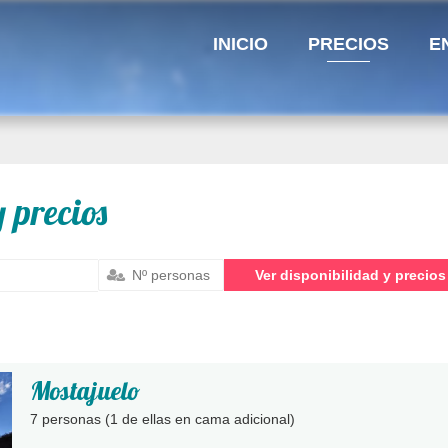
INICIO
PRECIOS
E
 precios
Mostajuelo
7 personas
(1 de ellas en cama adicional)