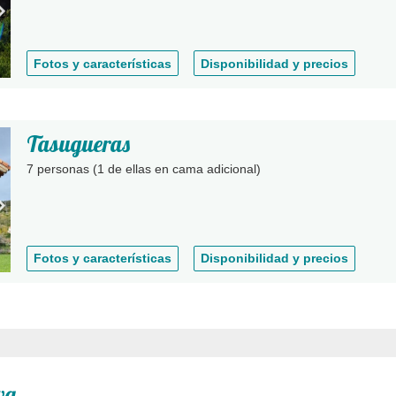
Fotos y características
Disponibilidad y precios
Tasugueras
7 personas
(1 de ellas en cama adicional)
Fotos y características
Disponibilidad y precios
va